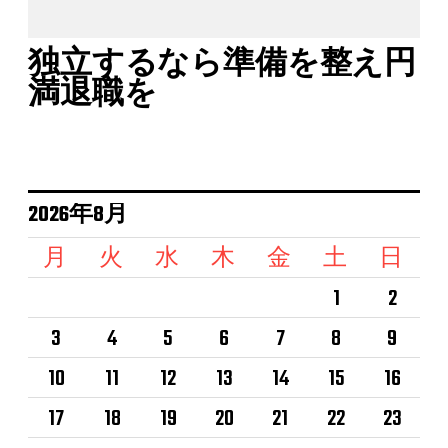
独立するなら準備を整え円
満退職を
2026年8月
月
火
水
木
金
土
日
1
2
3
4
5
6
7
8
9
10
11
12
13
14
15
16
17
18
19
20
21
22
23